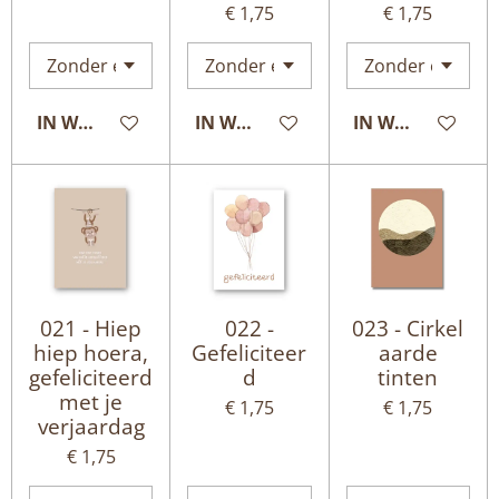
€ 1,75
€ 1,75
IN WINKELWAGEN
IN WINKELWAGEN
IN WINKELWAG
021 - Hiep
022 -
023 - Cirkel
hiep hoera,
Gefeliciteer
aarde
gefeliciteerd
d
tinten
met je
€ 1,75
€ 1,75
verjaardag
€ 1,75