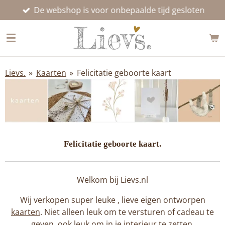
De webshop is voor onbepaalde tijd gesloten
Ga
direct
naar
de
hoofdinhoud
Lievs.
»
Kaarten
»
Felicitatie geboorte kaart
Felicitatie geboorte kaart.
Welkom bij Lievs.nl
Wij verkopen super leuke , lieve eigen ontworpen
kaarten
. Niet alleen leuk om te versturen of cadeau te
geven, ook leuk om in je
interieur
te zetten.