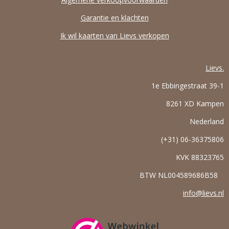
Garantie en klachten
Ik wil kaarten van Lievs verkopen
Lievs.
1e Ebbingestraat 39-1
8261 XD Kampen
Nederland
(+31) 06-36375806
KVK
88323765
BTW NL004589686B58
info@lievs.nl