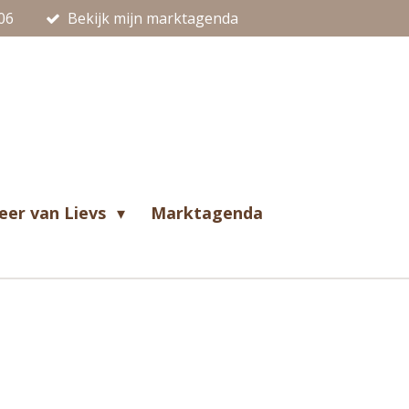
06
Bekijk mijn marktagenda
eer van Lievs
Marktagenda