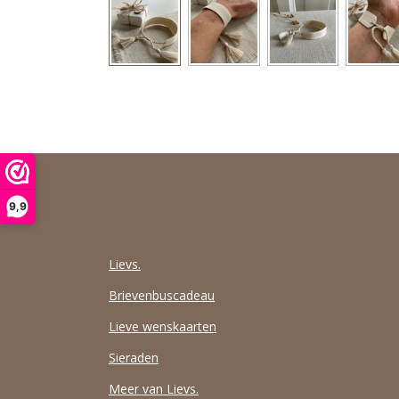
9,9
Lievs.
Brievenbuscadeau
Lieve wenskaarten
Sieraden
Meer van Lievs.