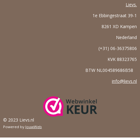
Lievs.
1e Ebbingestraat 39-1
8261 XD Kampen
Nederland
(+31) 06-36375806
KVK
88323765
BTW NL004589686B58
info@lievs.nl
© 2023 Lievs.nl
Powered by
JouwWeb