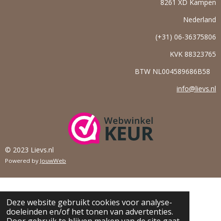
8261 XD Kampen
Nederland
(+31) 06-36375806
KVK
88323765
BTW NL004589686B58
info@lievs.nl
© 2023 Lievs.nl
Powered by
JouwWeb
Deze website gebruikt cookies voor analyse-
doeleinden en/of het tonen van advertenties.