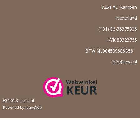
8261 XD Kampen
Nederland
(+31) 06-36375806
KVK
88323765
BTW NL004589686B58
info@lievs.nl
© 2023 Lievs.nl
Powered by
JouwWeb