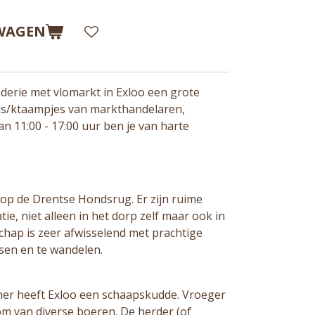
WAGEN
aderie met vlomarkt in Exloo een grote
ds/ktaampjes van markthandelaren,
n 11:00 - 17:00 uur ben je van harte
 op de Drentse Hondsrug. Er zijn ruime
ie, niet alleen in het dorp zelf maar ook in
chap is zeer afwisselend met prachtige
sen en te wandelen.
er heeft Exloo een schaapskudde. Vroeger
m van diverse boeren. De herder (of