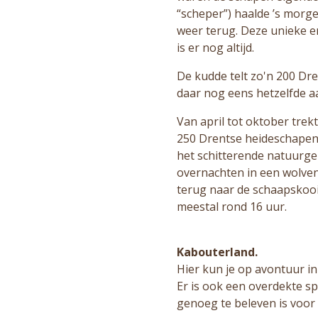
“scheper”) haalde ’s morg
weer terug. Deze unieke e
is er nog altijd.
De kudde telt zo'n 200 Dr
daar nog eens hetzelfde aa
Van april tot oktober trek
250 Drentse heideschapen 
het schitterende natuurge
overnachten in een wolve
terug naar de schaapskooi
meestal rond 16 uur.
Kabouterland.
Hier kun je op avontuur in
Er is ook een overdekte sp
genoeg te beleven is voor