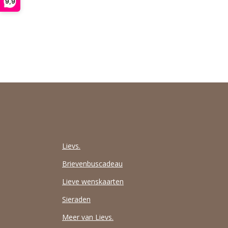
9,9
Lievs.
Brievenbuscadeau
Lieve wenskaarten
Sieraden
Meer van Lievs.