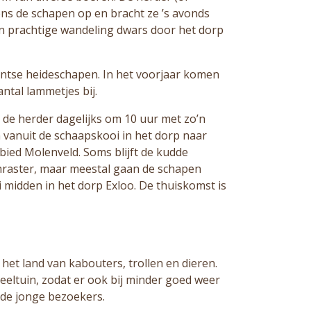
ens de schapen op en bracht ze ’s avonds
n prachtige wandeling dwars door het dorp
entse heideschapen. In het voorjaar komen
ntal lammetjes bij.
t de herder dagelijks om 10 uur met zo’n
vanuit de schaapskooi in het dorp naar
bied Molenveld. Soms blijft de kudde
nraster, maar meestal gaan de schapen
 midden in het dorp Exloo. De thuiskomst is
 het land van kabouters, trollen en dieren.
eeltuin, zodat er ook bij minder goed weer
 de jonge bezoekers.