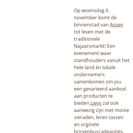
Op woensdag 6
november komt de
binnenstad van
Assen
tot leven met de
traditionele
Najaarsmarkt! Een
evenement waar
standhouders vanuit het
hele land én lokale
ondernemers
samenkomen om jou
een gevarieerd aanbod
aan producten te
bieden.
Lievs
zal ook
aanwezig zijn met mooie
sieraden, leren tassen
en orginele
brirvenbuscadeautjes.