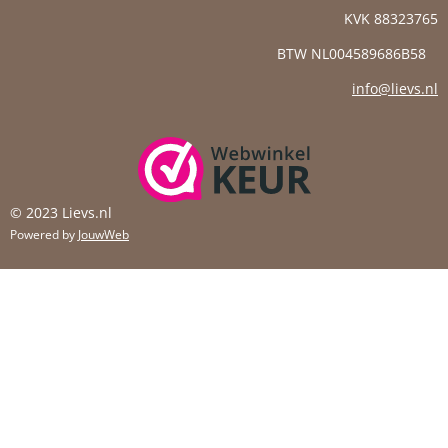
KVK
88323765
BTW NL004589686B58
info@lievs.nl
© 2023 Lievs.nl
Powered by
JouwWeb