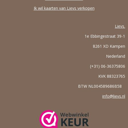
Ik wil kaarten van Lievs verkopen
Lievs.
1e Ebbingestraat 39-1
8261 XD Kampen
Nederland
(+31) 06-36375806
KVK
88323765
BTW NL004589686B58
info@lievs.nl