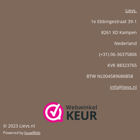
Lievs.
1e Ebbingestraat 39-1
8261 XD Kampen
Nederland
(+31) 06-36375806
KVK
88323765
BTW NL004589686B58
info@lievs.nl
© 2023 Lievs.nl
Powered by
JouwWeb