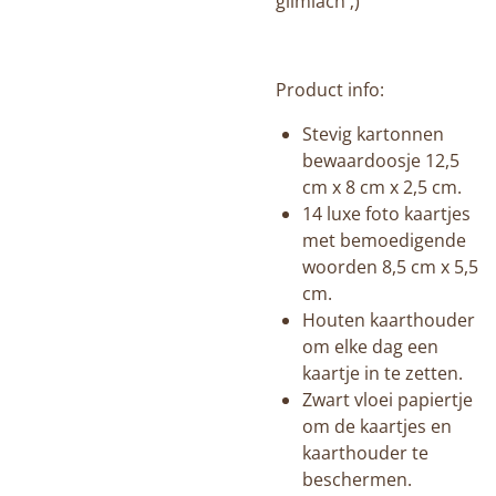
glimlach ;)
Product info:
Stevig kartonnen
bewaardoosje 12,5
cm x 8 cm x 2,5 cm.
14 luxe foto kaartjes
met bemoedigende
woorden 8,5 cm x 5,5
cm.
Houten kaarthouder
om elke dag een
kaartje in te zetten.
Zwart vloei papiertje
om de kaartjes en
kaarthouder te
beschermen.