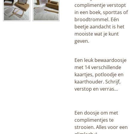
complimentje verstopt
in een boek, sporttas of
broodtrommel. Eén
beetje aandacht is het
mooiste wat je kunt
geven.
Een leuk bewaardoosje
met 14 verschillende
kaartjes, potloodje en
kaarthouder. Schrijf,
verstop en verras...
Een doosje om met
complimentjes te
strooien. Alles voor een