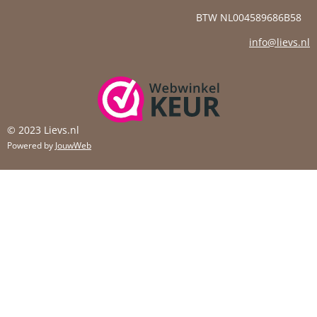
BTW NL004589686B58
info@lievs.nl
© 2023 Lievs.nl
Powered by
JouwWeb