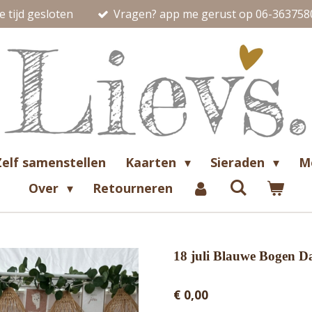
 tijd gesloten
Vragen? app me gerust op 06-363758
Zelf samenstellen
Kaarten
Sieraden
M
Over
Retourneren
18 juli Blauwe Bogen D
€ 0,00