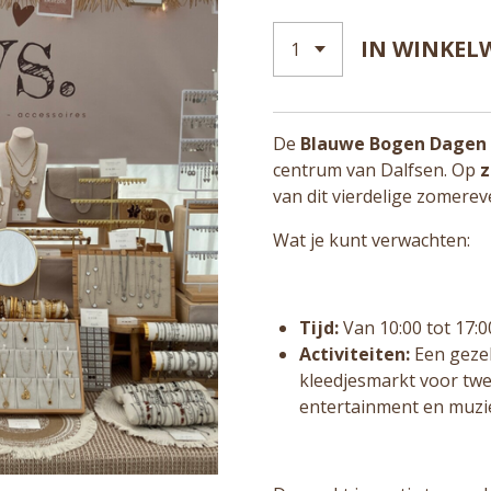
IN WINKEL
De
Blauwe Bogen Dagen
centrum van Dalfsen. Op
z
van dit vierdelige zomere
Wat je kunt verwachten:
Tijd:
Van 10:00 tot 17:0
Activiteiten:
Een gezel
kleedjesmarkt voor twe
entertainment en muzie