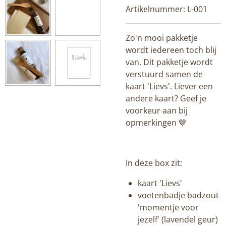
Artikelnummer:
L-001
Zo'n mooi pakketje
wordt iedereen toch blij
van. Dit pakketje wordt
verstuurd samen de
kaart 'Lievs'. Liever een
andere kaart? Geef je
voorkeur aan bij
opmerkingen 🤎
In deze box zit:
kaart 'Lievs'
voetenbadje badzout
'momentje voor
jezelf' (lavendel geur)