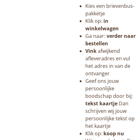
Kies een brievenbus-
pakketje
Klik op:
in
winkelwagen
Ga naar:
verder naar
bestellen
Vink
afwijkend
afleveradres en vul
het adres in van de
ontvanger
Geef ons jouw
persoonlijke
boodschap door bij:
tekst kaartje
Dan
schrijven wij jouw
persoonlijke tekst op
het kaartje
Klik op:
koop nu