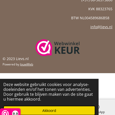
KVK
88323765
BTW NL004589686B58
info@lievs.nl
© 2023 Lievs.nl
Powered by
JouwWeb
Deze website gebruikt cookies voor analyse-
doeleinden en/of het tonen van advertenties.
Door gebruik te blijven maken van de site gaat
u hiermee akkoord.
Akkoord
E-mailadres
Instagram
WhatsApp
9,9