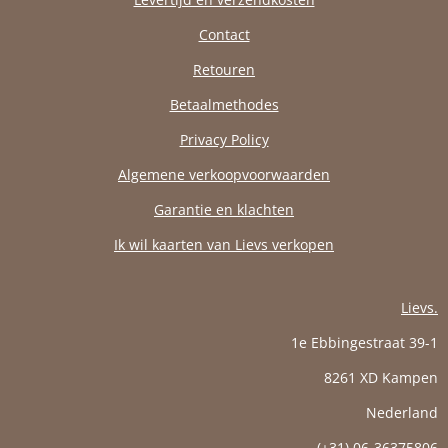
Contact
Retouren
Betaalmethodes
Privacy Policy
Algemene verkoopvoorwaarden
Garantie en klachten
Ik wil kaarten van Lievs verkopen
Lievs.
1e Ebbingestraat 39-1
8261 XD Kampen
Nederland
(+31) 06-36375806