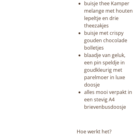
buisje thee Kamper
melange met houten
lepeltje en drie
theezakjes
buisje met crispy
gouden chocolade
bolletjes
blaadje van geluk,
een pin speldje in
goudkleurig met
parelmoer in luxe
doosje
alles mooi verpakt in
een stevig A4
brievenbusdoosje
Hoe werkt het?